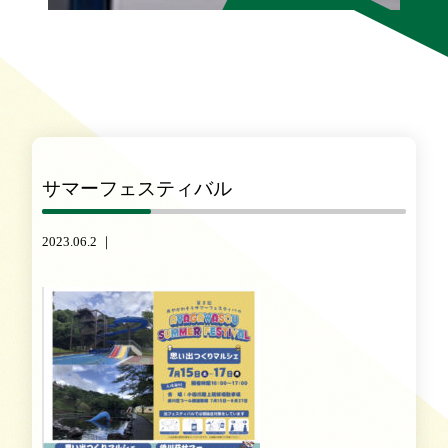
サマーフェスティバル
2023.06.2 ｜