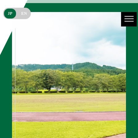
JP
EN