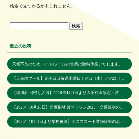
検索で見つかるかもしれません。
最近の投稿
天候不良のため、8/7のプールの営業は臨時休業いたします。
【天然水プール】定休日は毎週水曜日！8/12（水）と9/23（水）は営業いたします。
【綾川荘 日帰り入浴】2026年4月1日より入浴料金改定・営業時間変更のお知らせ
【2025年10月26日】照葉樹林 綾マラソン2025 交通規制のお知らせ
【2025年10月1日より業務移管】テニスコート業務移管のお知らせ