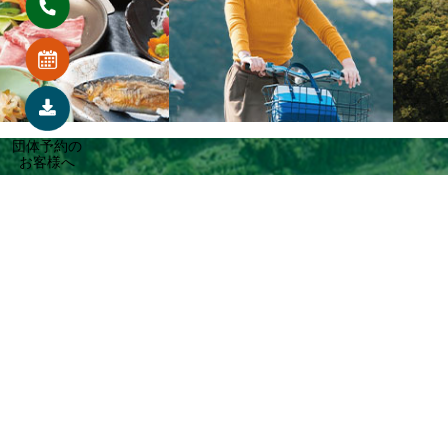
団体予約の
お客様へ
〒880-1302
宮崎県東諸県郡綾町北俣3765
お電話／0570-008-015
FAX／0985-77-0932
お問い合わせ
ご予約はこちら