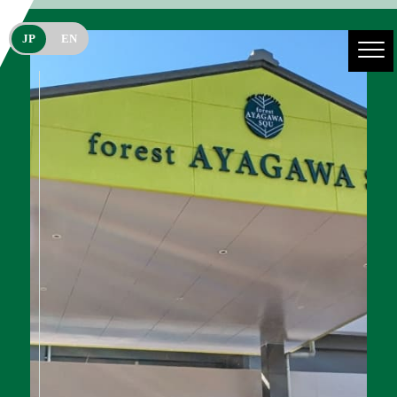
JP
EN