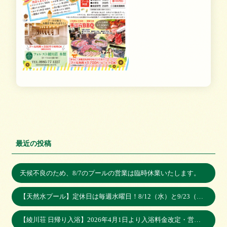
最近の投稿
天候不良のため、8/7のプールの営業は臨時休業いたします。
【天然水プール】定休日は毎週水曜日！8/12（水）と9/23（水）は営業いたします。
【綾川荘 日帰り入浴】2026年4月1日より入浴料金改定・営業時間変更のお知らせ