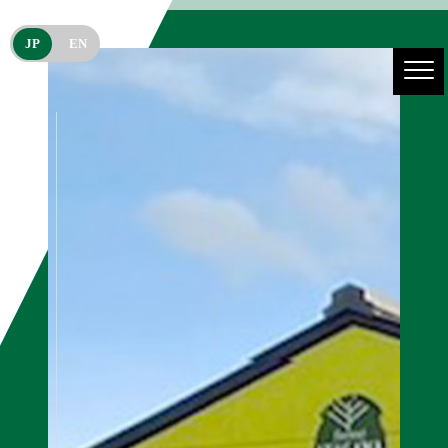
JP
EN