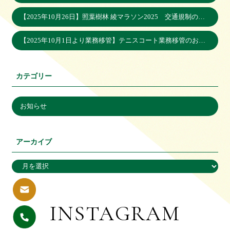
【2025年10月26日】照葉樹林 綾マラソン2025 交通規制のお知らせ
【2025年10月1日より業務移管】テニスコート業務移管のお知らせ
カテゴリー
お知らせ
アーカイブ
INSTAGRAM