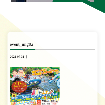
event_img02
2021.07.31 ｜